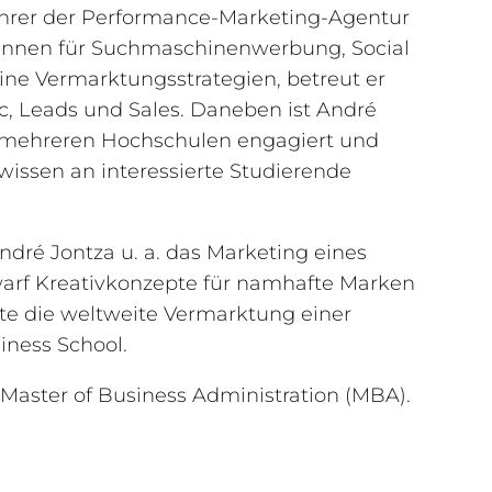
ührer der Performance-Marketing-Agentur
t:innen für Suchmaschinenwerbung, Social
ine Vermarktungsstrategien, betreut er
c, Leads und Sales. Daneben ist André
an mehreren Hochschulen engagiert und
wissen an interessierte Studierende
André Jontza u. a. das Marketing eines
arf Kreativkonzepte für namhafte Marken
te die weltweite Vermarktung einer
iness School.
 Master of Business Administration (MBA).