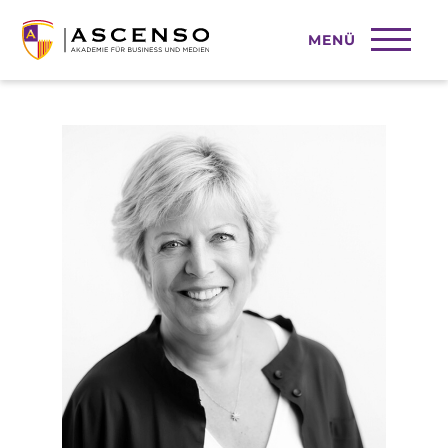
MENÜ
Angelika Hermann-Meier