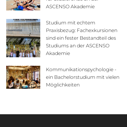
ASCENSO Akademie
Studium mit echtem
Praxisbezug: Fachexkursionen
sind ein fester Bestandteil des
Studiums an der ASCENSO
Akademie
Kommunikationspychologie -
ein Bachelorstudium mit vielen
+49 170 222 77 66
Infotage
Möglichkeiten
Infomaterial
E-Mail