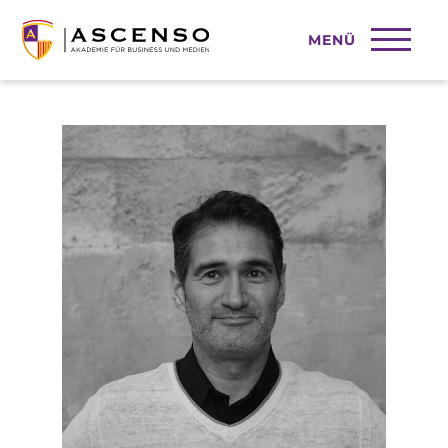
MENÜ
Dr. Timothy Krüger M.A.