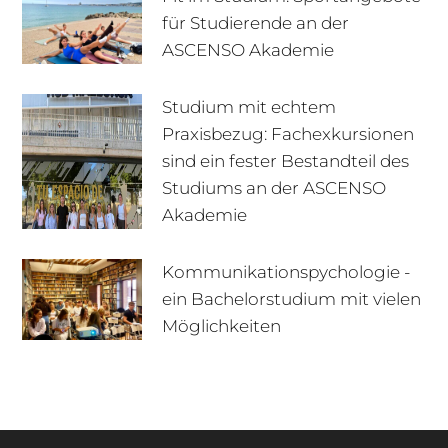
für Studierende an der
ASCENSO Akademie
Studium mit echtem
Praxisbezug: Fachexkursionen
sind ein fester Bestandteil des
Studiums an der ASCENSO
Akademie
Kommunikationspychologie -
ein Bachelorstudium mit vielen
+49 170 222 77 66
Infotage
Möglichkeiten
Infomaterial
E-Mail