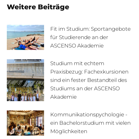
Weitere Beiträge
Fit im Studium: Sportangebote
für Studierende an der
ASCENSO Akademie
Studium mit echtem
Praxisbezug: Fachexkursionen
sind ein fester Bestandteil des
Studiums an der ASCENSO
Akademie
Kommunikationspychologie -
ein Bachelorstudium mit vielen
+49 170 222 77 66
Infotage
Möglichkeiten