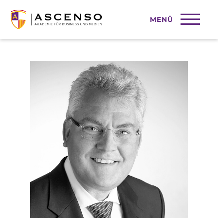
MENÜ
Dr. Volker Jorczyk