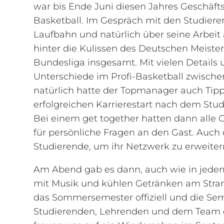
war bis Ende Juni diesen Jahres Geschäf
Basketball. Im Gespräch mit den Studieren
Laufbahn und natürlich über seine Arbeit
hinter die Kulissen des Deutschen Meister
Bundesliga insgesamt. Mit vielen Details 
Unterschiede im Profi-Basketball zwisch
natürlich hatte der Topmanager auch Tipp
erfolgreichen Karrierestart nach dem Stu
Bei einem get together hatten dann alle
für persönliche Fragen an den Gast. Auch 
Studierende, um ihr Netzwerk zu erweiter
Am Abend gab es dann, auch wie in jede
mit Musik und kühlen Getränken am Str
das Sommersemester offiziell und die Sem
Studierenden, Lehrenden und dem Team 