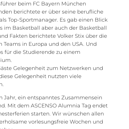
tsführer beim FC Bayern München
den berichtete er über seine berufliche
 als Top-Sportmanager. Es gab einen Blick
s im Basketball aber auch der Basketball
und Fakten berichtete Volker Stix über die
en Teams in Europa und den USA. Und
s für die Studierende zu einem
dium.
 Gäste Gelegenheit zum Netzwerken und
diese Gelegenheit nutzten viele
n.
m Jahr, ein entspanntes Zusammensein
and. Mit dem ASCENSO Alumnia Tag endet
esterferien starten. Wir wünschen allen
erholsame vorlesungsfreie Wochen und