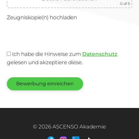
0
of 5
Zeugniskopie(n) hochladen
Ich habe die Hinweise zum
Datenschutz
gelesen und akzeptiere diese.
Bewerbung einreichen
+49 170 222 77 66
Infotag
© 2026 ASCENSO Akademie