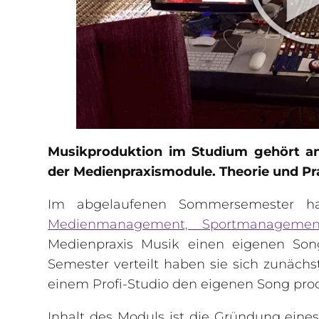
Musikproduktion im Studium gehört a
der Medienpraxismodule. Theorie und Pr
Im abgelaufenen Sommersemester ha
Medienmanagement, Sportmanageme
Medienpraxis Musik einen eigenen So
Semester verteilt haben sie sich zunächs
einem Profi-Studio den eigenen Song prod
Inhalt des Moduls ist die Gründung eines