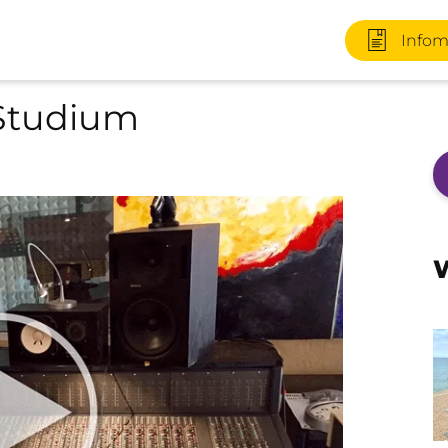
Infom
Studium
+49 170 2
W
Infomater
+49 3727 