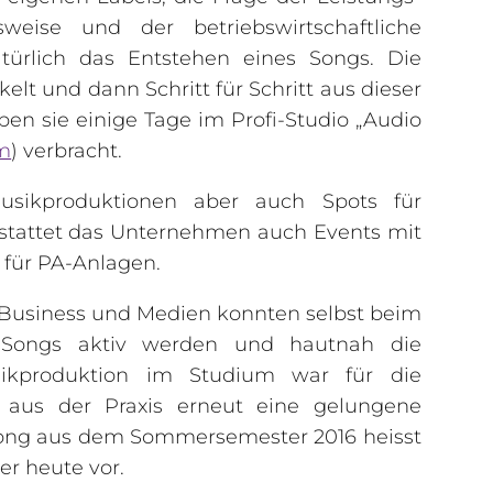
weise und der betriebswirtschaftliche
türlich das Entstehen eines Songs. Die
lt und dann Schritt für Schritt aus dieser
en sie einige Tage im Profi-Studio „Audio
m
) verbracht.
usikproduktionen aber auch Spots für
stattet das Unternehmen auch Events mit
 für PA-Anlagen.
 Business und Medien konnten selbst beim
s Songs aktiv werden und hautnah die
sikproduktion im Studium war für die
 aus der Praxis erneut eine gelungene
 Song aus dem Sommersemester 2016 heisst
ier heute vor.