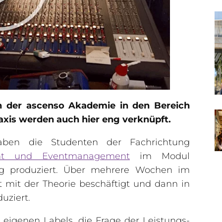
n der ascenso Akademie in den Bereich
axis werden auch hier eng verknüpft.
ben die Studenten der Fachrichtung
nt und Eventmanagement
im Modul
ng produziert. Über mehrere Wochen im
t mit der Theorie beschäftigt und dann in
uziert.
 eigenen Labels, die Frage der Leistungs-