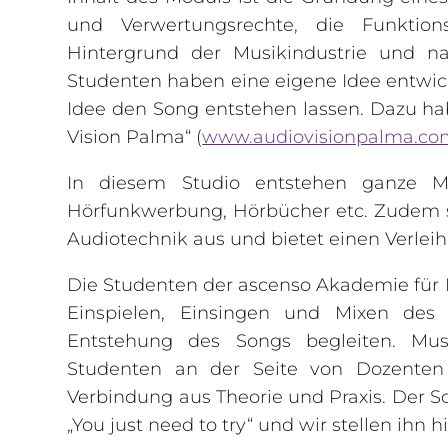
und Verwertungsrechte, die Funktions
Hintergrund der Musikindustrie und na
Studenten haben eine eigene Idee entwicke
Idee den Song entstehen lassen. Dazu hab
Vision Palma“ (
www.audiovisionpalma.co
In diesem Studio entstehen ganze M
Hörfunkwerbung, Hörbücher etc. Zudem 
Audiotechnik aus und bietet einen Verleih
Die Studenten der ascenso Akademie für
Einspielen, Einsingen und Mixen de
Entstehung des Songs begleiten. Mu
Studenten an der Seite von Dozenten
Verbindung aus Theorie und Praxis. Der
„You just need to try“ und wir stellen ihn h