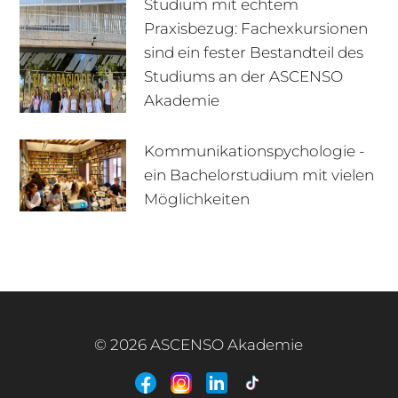
Studium mit echtem
Praxisbezug: Fachexkursionen
sind ein fester Bestandteil des
Studiums an der ASCENSO
Akademie
Kommunikationspychologie -
ein Bachelorstudium mit vielen
+49 170 222 77 66
Infotage
Möglichkeiten
Infomaterial
E-Mail
© 2026 ASCENSO Akademie
+49 3727 95 92 977
Interner Bereich