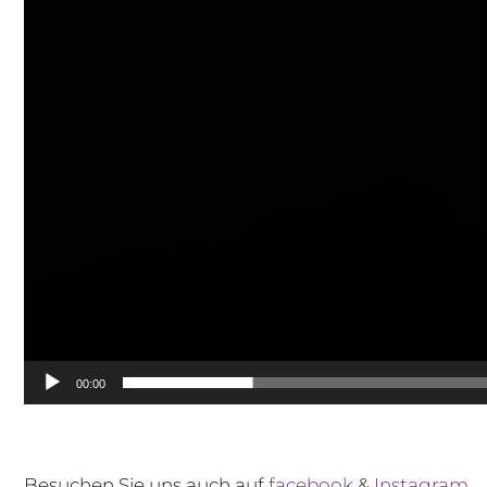
00:00
Besuchen Sie uns auch auf
facebook
&
Instagram
.