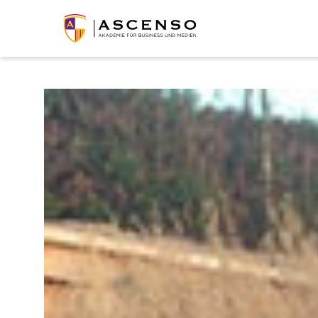
Studierende in den Semesterferien – Te