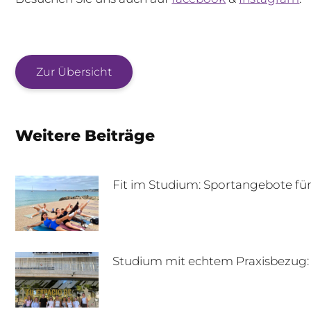
Zur Übersicht
Weitere Beiträge
Fit im Studium: Sportangebote f
Studium mit echtem Praxisbezug: 