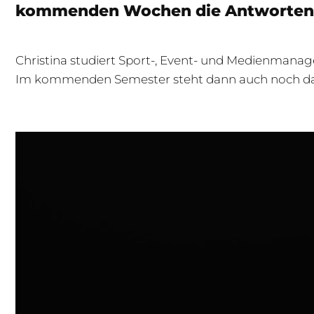
kommenden Wochen die Antworten
Christina studiert Sport-, Event- und Medienmanag
Im kommenden Semester steht dann auch noch das Pr
Video-
Player