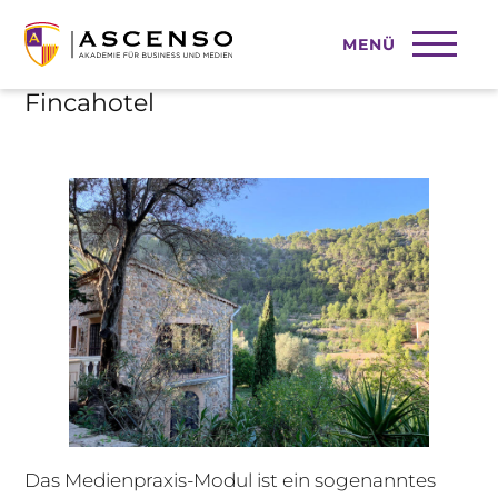
MENÜ
Suchmaschinenoptimierung für ein
Fincahotel
Das Medienpraxis-Modul ist ein sogenanntes