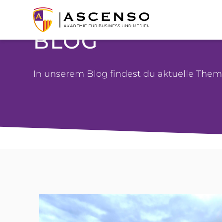
BLOG
In unserem Blog findest du aktuelle Th