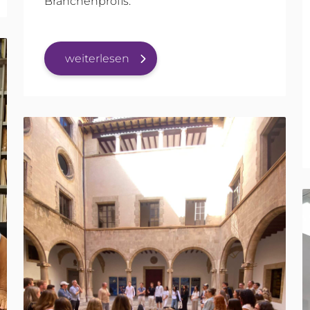
Branchenprofis.
weiterlesen