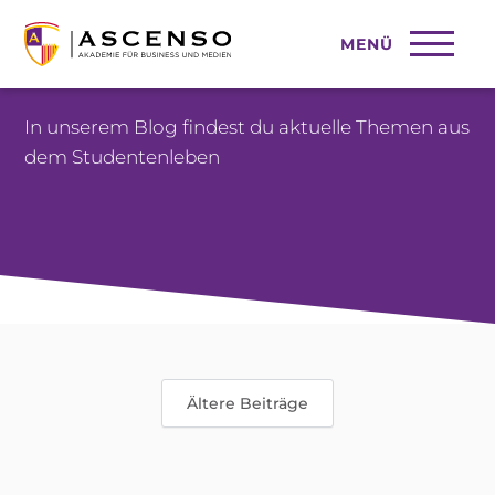
MENÜ
BLOG
In unserem Blog findest du aktuelle Themen aus
dem Studentenleben
Ältere Beiträge