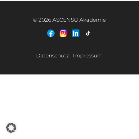
© 2026 ASCENSO Akademie
+49 170 222 77 66
Infotage
Datenschutz
·
Impressum
Infomaterial
E-Mail
+49 3727 95 92 977
Interner Bereich