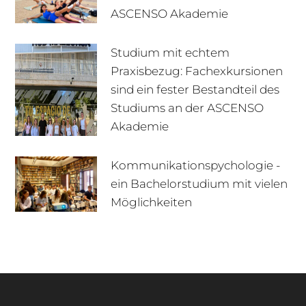
ASCENSO Akademie
Studium mit echtem
Praxisbezug: Fachexkursionen
sind ein fester Bestandteil des
Studiums an der ASCENSO
Akademie
Kommunikationspychologie -
ein Bachelorstudium mit vielen
+49 170 222 77 66
Infotage
Möglichkeiten
Infomaterial
E-Mail