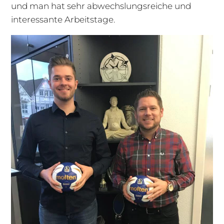
und man hat sehr abwechslungsreiche und
interessante Arbeitstage.