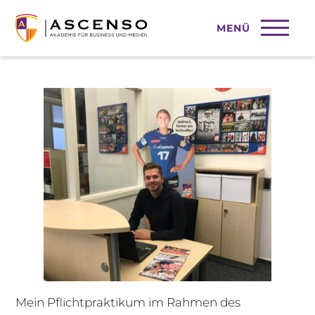
MENÜ
Das Pflichtpraktikum im Studium
Mein Pflichtpraktikum im Rahmen des