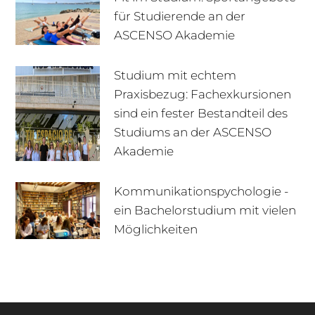
für Studierende an der
ASCENSO Akademie
Studium mit echtem
Praxisbezug: Fachexkursionen
sind ein fester Bestandteil des
Studiums an der ASCENSO
Akademie
Kommunikationspychologie -
ein Bachelorstudium mit vielen
+49 170 222 77 66
Infotage
Möglichkeiten
Infomaterial
E-Mail