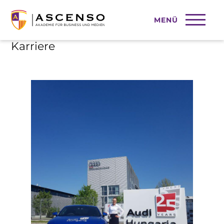
MENÜ
Der Start in einer internationale
Karriere