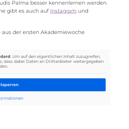
studis Palma besser kennenlernen werden.
he gibt es auch auf
Instagram
und
ke aus der ersten Akademiewoche
ndard
. Um auf den eigentlichen Inhalt zuzugreifen,
ie, dass dabei Daten an Drittanbieter weitergegeben
den.
ntsperren
formationen