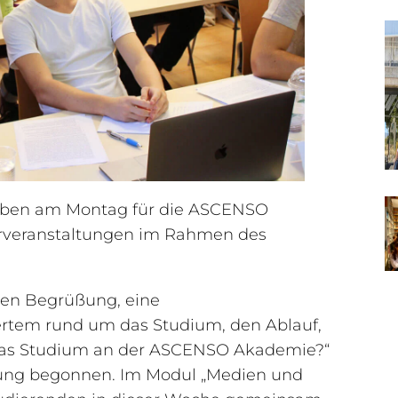
haben am Montag für die ASCENSO
hrveranstaltungen im Rahmen des
zen Begrüßung, eine
ertem rund um das Studium, den Ablauf,
 das Studium an der ASCENSO Akademie?“
ltung begonnen. Im Modul „Medien und