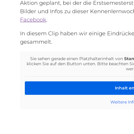
Aktion geplant, bei der die Erstsemester
Bilder und Infos zu dieser Kennenlernwoc
Facebook
.
In diesem Clip haben wir einige Eindrüc
gesammelt.
Sie sehen gerade einen Platzhalterinhalt von
Sta
klicken Sie auf den Button unten. Bitte beachten S
wer
Inhalt e
Weitere In