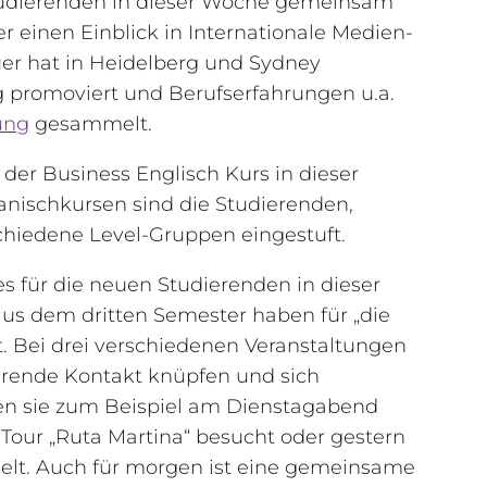
 Studierenden in dieser Woche gemeinsam
r einen Einblick in Internationale Medien-
uer hat in Heidelberg und Sydney
urg promoviert und Berufserfahrungen u.a.
tung
gesammelt.
er Business Englisch Kurs in dieser
nischkursen sind die Studierenden,
schiedene Level-Gruppen eingestuft.
 für die neuen Studierenden in dieser
aus dem dritten Semester haben für „die
. Bei drei verschiedenen Veranstaltungen
erende Kontakt knüpfen und sich
en sie zum Beispiel am Dienstagabend
our „Ruta Martina“ besucht oder gestern
elt. Auch für morgen ist eine gemeinsame