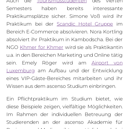
Auch die
Tourismusstudenten
des vierten
Semesters haben bereits interessante
Praktikumsplätze sicher. Simone Voß wird ihr
Praktikum bei der
Scandic Hotel Gruppe
im
Bereich E-Commerce absolvieren. Nora Kortling
absolviert ihr Praktikum in Kambodscha. Bei der
NGO
Khmer for Khmer
wird sie als Praktikantin
u.a. in den Bereichen Marketing und Online tätig
sein. Emely Röger wird am
Airport von
Luxemburg
am Aufbau und der Entwicklung
eines VIP-Gäste-Bereiches mitarbeiten und ihr
Wissen aus dem ascenso Studium einbringen.
Ein Pflichtpraktikum im Studium bietet, wie
diese Beispiele zeigen, vielfältige Möglichkeiten.
Im Rahmen der individuellen Betreuung der
Studierenden an der ascenso Akademie für