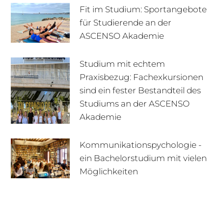
Fit im Studium: Sportangebote
für Studierende an der
ASCENSO Akademie
Studium mit echtem
Praxisbezug: Fachexkursionen
sind ein fester Bestandteil des
Studiums an der ASCENSO
Akademie
Kommunikationspychologie -
ein Bachelorstudium mit vielen
+49 170 222 77 66
Infotage
Möglichkeiten
Infomaterial
E-Mail