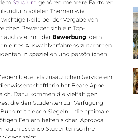
h dem
Studium
gehören mehrere Faktoren.
lstudium spielen Themen wie
 wichtige Rolle bei der Vergabe von
welchen Bewerber sich ein Top-
 auch viel mit der
Bewerbung
, dem
en eines Auswahlverfahrens zusammen.
denten in speziellen und persönlichen
dien bietet als zusätzlichen Service ein
dienwissenschaftlerin hat Beate Appel
ich. Dazu kommen die vielfältigen
kes, die den Studenten zur Verfügung
n Buch mit sieben Siegeln – die optimale
tigen Fehlern helfen sicher. Apropos
n auch ascenso Studenten so ihre
Videos zeigt.