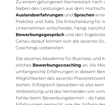
Zu einem gelungenen Karrierestart nac
Neben den Leistungen aus dem Hochschu
Auslandserfahrungen
und
Sprachen
eine
Praktika und Jobs. Die Entscheidung für 
Unternehmen entscheidet, hängt natürlich
Bewerbungsgespräch
und den Ergebniss
Genau darauf können sich die ascenso Stu
Coachings vorbereiten.
Die ascenso Akademie für Business und Me
solches
Bewerbungscoaching
an. Als Me
umfangreiche Erfahrungen in diesem Bere
Möglichkeiten des ascenso Praxisnetzwer
stehen. Erfolgreich bewerben ist also kei
Vorbereitung und das Vermeiden von unnö
Fehler beim Bewerbungstermin – da habe
Erfahrungen gemacht, wie der Anfang des 