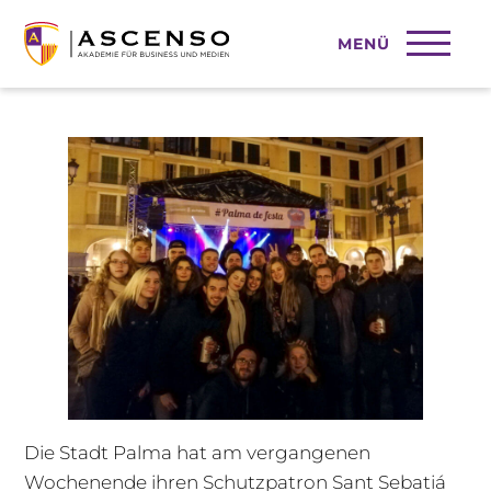
MENÜ
Feierwochende in Palma
Die Stadt Palma hat am vergangenen
Wochenende ihren Schutzpatron Sant Sebatiá