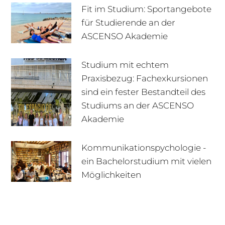
Fit im Studium: Sportangebote
für Studierende an der
ASCENSO Akademie
Studium mit echtem
Praxisbezug: Fachexkursionen
sind ein fester Bestandteil des
Studiums an der ASCENSO
Akademie
Kommunikationspychologie -
ein Bachelorstudium mit vielen
+49 170 222 77 66
Infotage
Möglichkeiten
Infomaterial
E-Mail