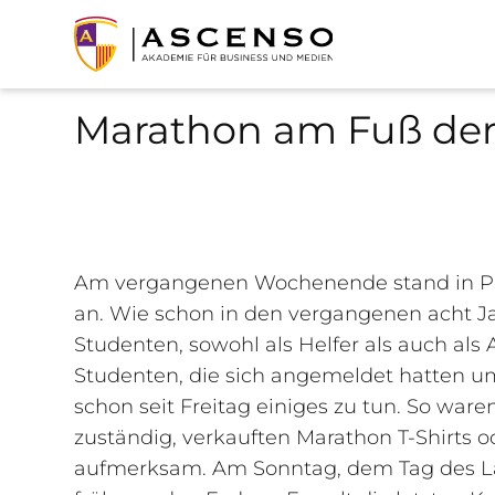
Marathon am Fuß der
Am vergangenen Wochenende stand in Pal
an. Wie schon in den vergangenen acht Ja
Studenten, sowohl als Helfer als auch als A
Studenten, die sich angemeldet hatten um
schon seit Freitag einiges zu tun. So wa
zuständig, verkauften Marathon T-Shirts 
aufmerksam. Am Sonntag, dem Tag des L