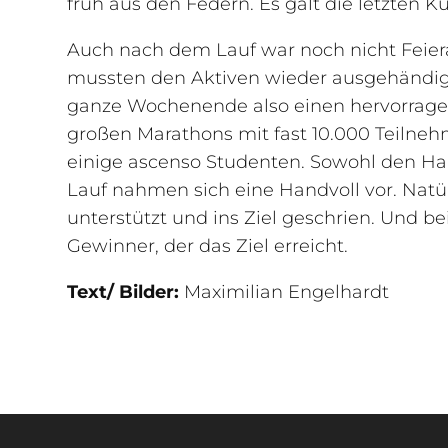
früh aus den Federn. Es galt die letzten
Auch nach dem Lauf war noch nicht Feier
mussten den Aktiven wieder ausgehändi
ganze Wochenende also einen hervorragen
großen Marathons mit fast 10.000 Teilneh
einige
ascenso
Studenten. Sowohl den Hal
Lauf nahmen sich eine Handvoll vor. Natü
unterstützt und ins Ziel geschrien. Und be
Gewinner, der das Ziel erreicht.
Text/ Bilder:
Maximilian Engelhardt