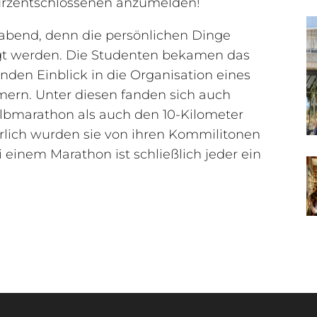
 Kurzentschlossenen anzumelden!
abend, denn die persönlichen Dinge
gt werden. Die Studenten bekamen das
den Einblick in die Organisation eines
mern. Unter diesen fanden sich auch
bmarathon als auch den 10-Kilometer
rlich wurden sie von ihren Kommilitonen
i einem Marathon ist schließlich jeder ein