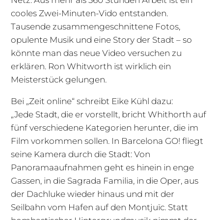
Netz. Aus mehr als 360 Stunden Arbeit ist ein
cooles Zwei-Minuten-Vido entstanden.
Tausende zusammengeschnittene Fotos,
opulente Musik und eine Story der Stadt – so
könnte man das neue Video versuchen zu
erklären. Ron Whitworth ist wirklich ein
Meisterstück gelungen.
Bei „Zeit online“ schreibt Eike Kühl dazu:
„Jede Stadt, die er vorstellt, bricht Whithorth auf
fünf verschiedene Kategorien herunter, die im
Film vorkommen sollen. In Barcelona GO! fliegt
seine Kamera durch die Stadt: Von
Panoramaaufnahmen geht es hinein in enge
Gassen, in die Sagrada Familia, in die Oper, aus
der Dachluke wieder hinaus und mit der
Seilbahn vom Hafen auf den Montjuïc. Statt