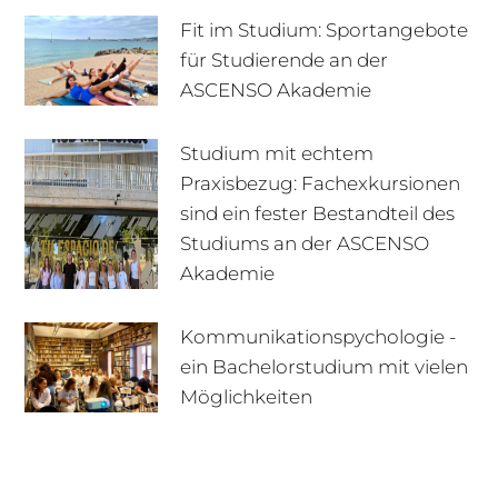
Fit im Studium: Sportangebote
für Studierende an der
ASCENSO Akademie
Studium mit echtem
Praxisbezug: Fachexkursionen
sind ein fester Bestandteil des
Studiums an der ASCENSO
Akademie
Kommunikationspychologie -
ein Bachelorstudium mit vielen
+49 170 222 77 66
Infotage
Möglichkeiten
Infomaterial
E-Mail