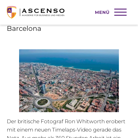
MENÜ
Neues Timelaps-Video über
Barcelona
Der britische Fotograf Ron Whitworth erobert
mit einem neuen Timelaps-Video gerade das