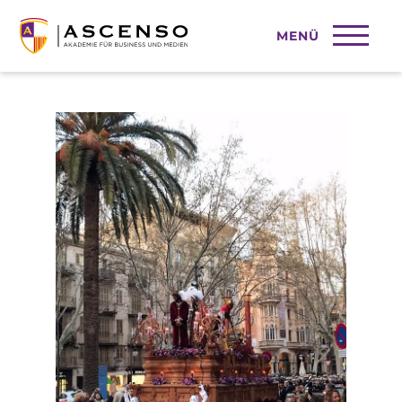
MENÜ
Osterbräuche in Palma