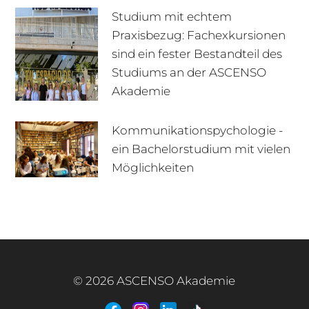
Studium mit echtem
Praxisbezug: Fachexkursionen
sind ein fester Bestandteil des
Studiums an der ASCENSO
Akademie
Kommunikationspychologie -
ein Bachelorstudium mit vielen
+49 170 222 77 66
Infotage
Möglichkeiten
Infomaterial
E-Mail
© 2026 ASCENSO Akademie
+49 3727 95 92 977
Interner Bereich