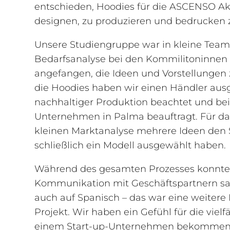
entschieden, Hoodies für die ASCENSO A
designen, zu produzieren und bedrucken z
Unsere Studiengruppe war in kleine Teams 
Bedarfsanalyse bei den Kommilitoninnen
angefangen, die Ideen und Vorstellungen
die Hoodies haben wir einen Händler au
nachhaltiger Produktion beachtet und bei
Unternehmen in Palma beauftragt. Für d
kleinen Marktanalyse mehrere Ideen den S
schließlich ein Modell ausgewählt haben.
Während des gesamten Prozesses konnten 
Kommunikation mit Geschäftspartnern sa
auch auf Spanisch – das war eine weitere
Projekt. Wir haben ein Gefühl für die vie
einem Start-up-Unternehmen bekommen. D