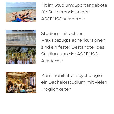
Fit im Studium: Sportangebote
für Studierende an der
ASCENSO Akademie
Studium mit echtem
Praxisbezug: Fachexkursionen
sind ein fester Bestandteil des
Studiums an der ASCENSO
Akademie
Kommunikationspychologie -
ein Bachelorstudium mit vielen
+49 170 222 77 66
Infotage
Möglichkeiten
Infomaterial
E-Mail