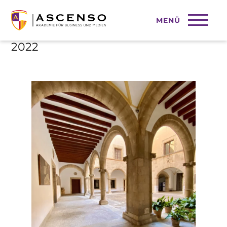
MENÜ
Studienstart im Sommersemester
2022