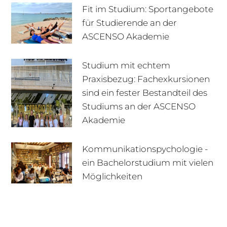
Fit im Studium: Sportangebote
für Studierende an der
ASCENSO Akademie
Studium mit echtem
Praxisbezug: Fachexkursionen
sind ein fester Bestandteil des
Studiums an der ASCENSO
Akademie
Kommunikationspychologie -
ein Bachelorstudium mit vielen
+49 170 222 77 66
Infotage
Möglichkeiten
Infomaterial
E-Mail