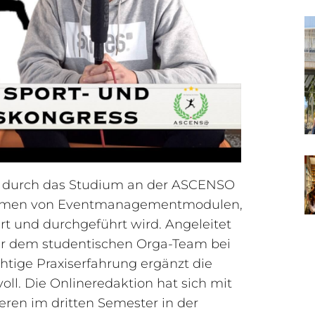
ren durch das Studium an der ASCENSO
Rahmen von Eventmanagementmodulen,
ert und durchgeführt wird. Angeleitet
er dem studentischen Orga-Team bei
chtige Praxiserfahrung ergänzt die
oll. Die Onlineredaktion hat sich mit
eren im dritten Semester in der