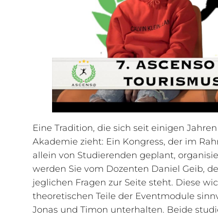
Eine Tradition, die sich seit einigen Jah
Akademie zieht: Ein Kongress, der im 
allein von Studierenden geplant, organisi
werden Sie vom Dozenten Daniel Geib, d
jeglichen Fragen zur Seite steht. Diese wi
theoretischen Teile der Eventmodule sinnv
Jonas und Timon unterhalten. Beide studi