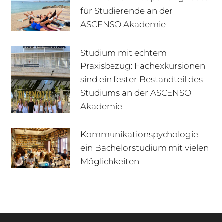
für Studierende an der
ASCENSO Akademie
Studium mit echtem
Praxisbezug: Fachexkursionen
sind ein fester Bestandteil des
Studiums an der ASCENSO
Akademie
Kommunikationspychologie -
ein Bachelorstudium mit vielen
+49 170 222 77 66
Infotage
Möglichkeiten
Infomaterial
E-Mail