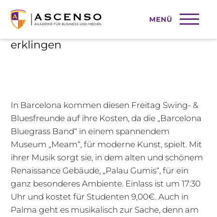
MENÜ
Wenn Stimmen und Cellos
erklingen
In Barcelona kommen diesen Freitag Swing- &
Bluesfreunde auf ihre Kosten, da die „Barcelona
Bluegrass Band“ in einem spannendem
Museum „Meam“, für moderne Kunst, spielt. Mit
ihrer Musik sorgt sie, in dem alten und schönem
Renaissance Gebäude, „Palau Gumis“, für ein
ganz besonderes Ambiente. Einlass ist um 17:30
Uhr und kostet für Studenten 9,00€. Auch in
Palma geht es musikalisch zur Sache, denn am