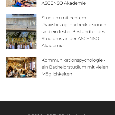
ASCENSO Akademie
Studium mit echtem
Praxisbezug: Fachexkursionen
sind ein fester Bestandteil des
Studiums an der ASCENSO
Akademie
Kommunikationspychologie -
ein Bachelorstudium mit vielen
+49 170 222 77 66
Infotage
Möglichkeiten
Infomaterial
E-Mail