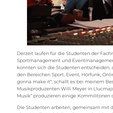
Derzeit laufen für die Studenten der Fa
Sportmanagement und Eventmanagement“
konnten sich die Studenten entscheiden, 
den Bereichen Sport, Event, Hörfunk, Onli
gonna make it“, schallt es bei meinem B
Musikproduzenten Willi Meyer in Llucmaj
Musik“ produzieren einige Kommilitonen 
Die Studenten arbeiten, gemeinsam mit 