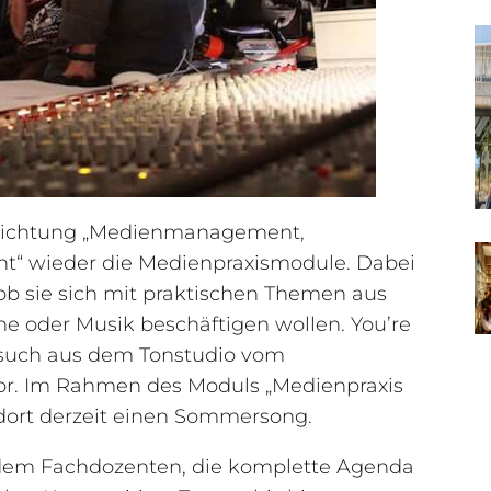
chrichtung „Medienmanagement,
 wieder die Medienpraxismodule. Dabei
ob sie sich mit praktischen Themen aus
ne oder Musik beschäftigen wollen. You’re
esuch aus dem Tonstudio vom
or. Im Rahmen des Moduls „Medienpraxis
dort derzeit einen Sommersong.
dem Fachdozenten, die komplette Agenda