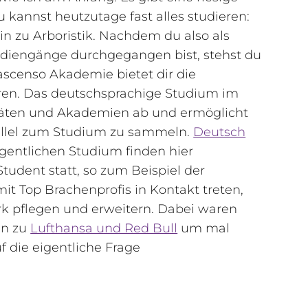
kannst heutzutage fast alles studieren:
n zu Arboristik. Nachdem du also als
udiengänge durchgegangen bist, stehst du
 ascenso Akademie bietet dir die
ren. Das deutschsprachige Studium im
täten und Akademien ab und ermöglicht
rallel zum Studium zu sammeln.
Deutsch
gentlichen Studium finden hier
Student statt, so zum Beispiel der
mit Top Brachenprofis in Kontakt treten,
rk pflegen und erweitern. Dabei waren
in zu
Lufthansa und Red Bull
um mal
 die eigentliche Frage