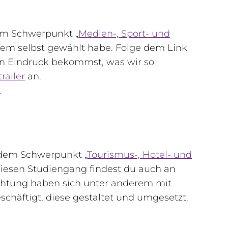
em Schwerpunkt „
Medien-, Sport- und
rem selbst gewählt habe. Folge dem Link
en Eindruck bekommst, was wir so
railer
an.
…
 dem Schwerpunkt „
Tourismus-, Hotel- und
 diesen Studiengang findest du auch an
ichtung haben sich unter anderem mit
häftigt, diese gestaltet und umgesetzt.