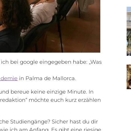
 ich bei google eingegeben habe: „Was
ademie
in Palma de Mallorca.
k und bereue keine einzige Minute. In
eredaktion“ möchte euch kurz erzählen
lche Studiengänge? Sicher hast du dir
wie ich am Anfang. Es gibt eine riesige