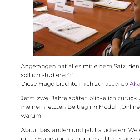
Angefangen hat alles mit einem Satz, den
soll ich studieren?“.
Diese Frage brachte mich zur
ascenso Ak
Jetzt, zwei Jahre später, blicke ich zurüc
meinem letzten Beitrag im Modul: „Onlin
warum.
Abitur bestanden und jetzt studieren. We
diese Frage auch schon gestellt, genauso 