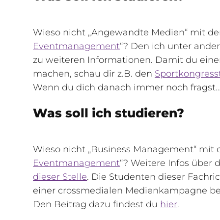
Wieso nicht „Angewandte Medien“ mit d
Eventmanagement
“? Den ich unter ande
zu weiteren Informationen. Damit du ein
machen, schau dir z.B. den
Sportkongresst
Wenn du dich danach immer noch fragst
Was soll ich studieren?
Wieso nicht „Business Management“ mit
Eventmanagement
“? Weitere Infos über
dieser Stelle
. Die Studenten dieser Fachr
einer crossmedialen Medienkampagne besc
Den Beitrag dazu findest du
hier
.