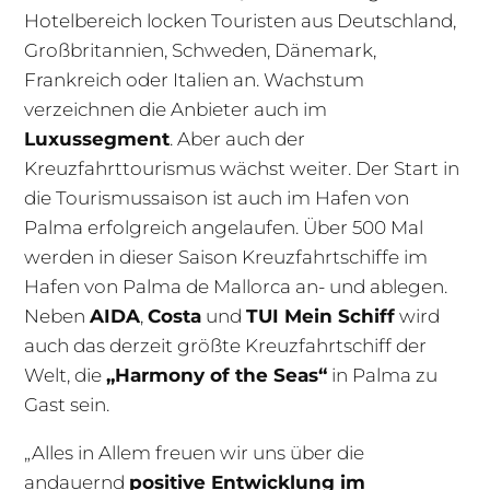
Hotelbereich locken Touristen aus Deutschland,
Großbritannien, Schweden, Dänemark,
Frankreich oder Italien an. Wachstum
verzeichnen die Anbieter auch im
Luxussegment
. Aber auch der
Kreuzfahrttourismus wächst weiter. Der Start in
die Tourismussaison ist auch im Hafen von
Palma erfolgreich angelaufen. Über 500 Mal
werden in dieser Saison Kreuzfahrtschiffe im
Hafen von Palma de Mallorca an- und ablegen.
Neben
AIDA
,
Costa
und
TUI Mein Schiff
wird
auch das derzeit größte Kreuzfahrtschiff der
Welt, die
„Harmony of the Seas“
in Palma zu
Gast sein.
„Alles in Allem freuen wir uns über die
andauernd
positive Entwicklung im