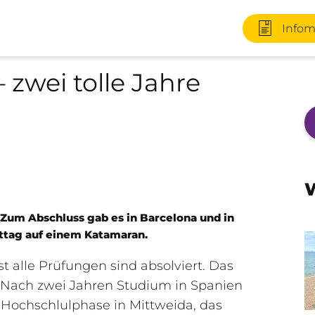
Infom
zwei tolle Jahre
+49 170 2
W
Zum Abschluss gab es in Barcelona und in
Infomater
tag auf einem Katamaran.
t alle Prüfungen sind absolviert. Das
. Nach zwei Jahren Studium in Spanien
+49 3727 
 Hochschlulphase in Mittweida, das