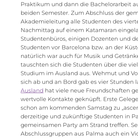
Praktikum und dann die Bachelorarbei
beiden Semester. Zum Abschluss der geme
Akademieleitung alle Studenten des vie
Nachmittag auf einem Katamaran eingel
Studentenbüros, einigen Dozenten und de
Studenten vor Barcelona bzw. an der Küst
natürlich war auch für Musik und Getränk
tauschten sich die Studenten über die vie
Studium im Ausland aus. Wehmut und Vo
sich ab und an Bord gab es vier Stunden
Ausland
hat viele neue Freundschaften g
wertvolle Kontakte geknüpft. Erste Gelege
schon am kommenden Samstag zu „ascenso
derzeitige und zukünftige Studenten in P
gemeinsamen Party am Strand treffen. Sel
Abschlussgruppen aus Palma auch ein Vide